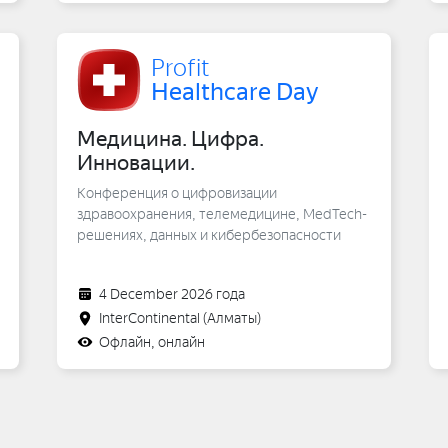
Profit
Healthcare Day
Медицина. Цифра.
Инновации.
Конференция о цифровизации
здравоохранения, телемедицине, MedTech-
решениях, данных и кибербезопасности
4 December 2026 года
InterContinental
(Алматы)
Офлайн, онлайн