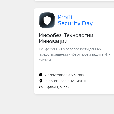
Profit
Security Day
Инфобез. Технологии.
Инновации.
Конференция о безопасности данных,
предотвращении киберугроз и защите ИТ-
систем
20 November 2026 года
InterContinental
(Алматы)
Офлайн, онлайн