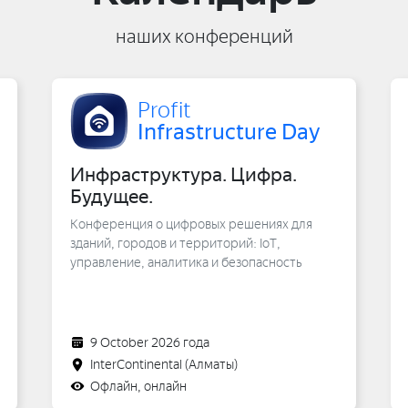
наших конференций
Profit
Infrastructure Day
Инфраструктура. Цифра.
Будущее.
Конференция о цифровых решениях для
зданий, городов и территорий: IoT,
управление, аналитика и безопасность
9 October 2026 года
InterContinental
(Алматы)
Офлайн, онлайн