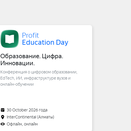
Profit
Education Day
Образование. Цифра.
Инновации.
Конференция о цифровом образовании,
EdTech, ИИ, инфраструктуре вузов и
онлайн-обучении
30 October 2026 года
InterContinental
(Алматы)
Офлайн, онлайн