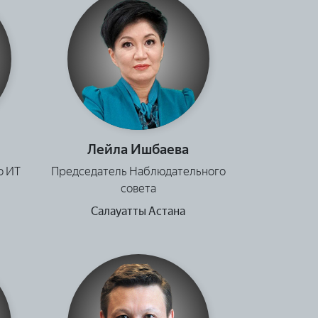
Лейла Ишбаева
о ИТ
Председатель Наблюдательного
совета
Салауатты Астана