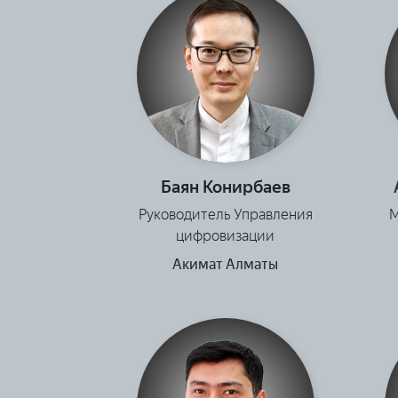
Баян Конирбаев
Руководитель Управления
М
цифровизации
Акимат Алматы