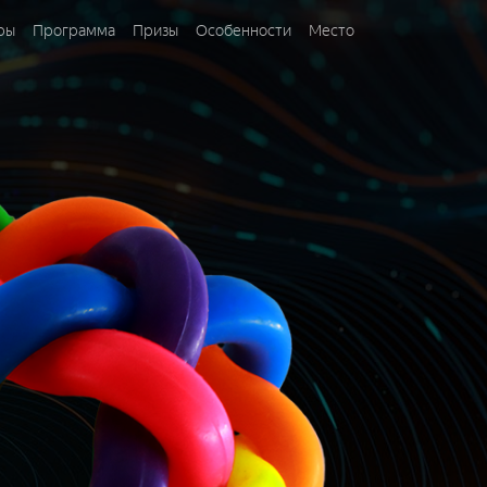
ры
Программа
Призы
Особенности
Место