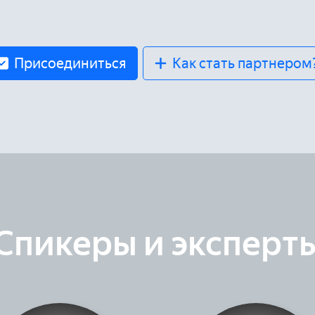
Присоединиться
Как стать партнером
Спикеры и эксперт