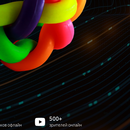
500+
иков офлайн
зрителей онлайн