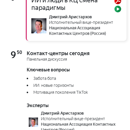
ИИ и люди в КЦ смена
парадигмы
Дмитрий Аристархов
Исполнительный вице-президент
Национальная Ассоциация
Контактных Центров (Россия)
9
50
Контакт-центры сегодня
Панельная дискуссия
Ключевые вопросы
Забота бота
ИИ: новые горизонты
Мотивация поколения TikTok
Эксперты
Дмитрий Аристархов
Исполнительный вице-президент
Национальная Ассоциация Контактных
Центров (Россия)