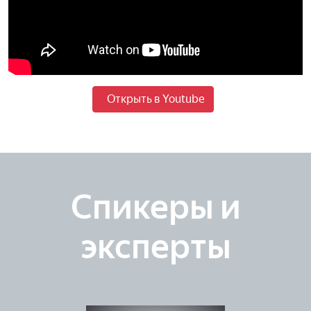
Открыть в Youtube
Спикеры и
эксперты