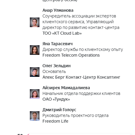
Анар Улманова
Соучредитель ассоциации экспертов
клиентского сервиса, Управляющий
директор по развитию контакт-центра
ТОО «KT Cloud Lab»
Яна Тарасевич
Директор службы по клиентскому опыту
Freedom Telecom Operations
Олег Зельдин
Основатель
Апекс Берг Контакт-Центр Консалтинг
Айзирек Мамадалиева
Начальник отдела поддержки клиентов
ОАО «Тундук»
Дмитрий Голоус
Руководитель проектного отдела
Freedom Life