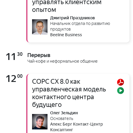
управлять клиентским
опытом
Дмитрий Праздников
Начальник отдела по развитию
продуктов
Beeline Business
11
30
Перерыв
Чай-кофе и неформальное общение
12
00
COPC CX 8.0 как
управленческая модель
контактного центра
будущего
Олег Зельдин
Основатель
Апекс Берг Контакт-Центр
Консалтинг